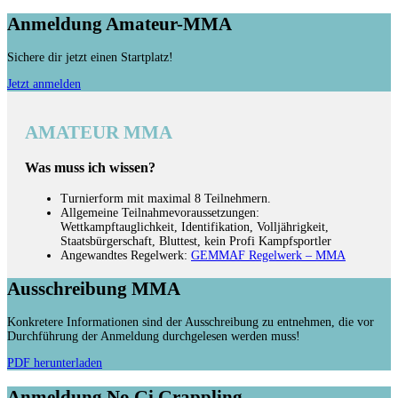
Anmeldung Amateur-MMA
Sichere dir jetzt einen Startplatz!
Jetzt anmelden
AMATEUR MMA
Was muss ich wissen?
Turnierform mit maximal 8 Teilnehmern.
Allgemeine Teilnahmevoraussetzungen:
Wettkampftauglichkeit, Identifikation, Volljährigkeit,
Staatsbürgerschaft, Bluttest, kein Profi Kampfsportler
Angewandtes Regelwerk:
GEMMAF Regelwerk – MMA
Ausschreibung MMA
Konkretere Informationen sind der Ausschreibung zu entnehmen, die vor
Durchführung der Anmeldung durchgelesen werden muss!
PDF herunterladen
Anmeldung No Gi Grappling