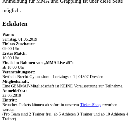
Anmeldung für MMA und Grappling ist über diese Seite
möglich.
Eckdaten
Wann:
Samstag, 01.06.2019
Einlass Zuschauer:
09:00 Uhr
Erstes Match:
10:00 Uhr
Finals im Rahmen von „MMA Live #5“:
ab 18:00 Uhr
Veranstaltungsort:
Bertholt-Brecht-Gymnasium | Lortzingstr. 1 | 01307 Dresden
Mitgliedschaft:
Eine GEMMAF-Mitgliedschaft ist KEINE Voraussetzung zur Teilnahme.
Anmeldefrist:
22.05.2019
Eintritt:
Besucher-Tickets können ab sofort in unserem
Ticket-Shop
erworben
werden.
(Pro Team sind 2 Trainer frei, ab 5 Athleten 3 Trainer und ab 10 Athleten 4
Trainer)