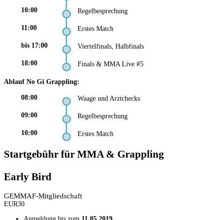
10:00
Regelbesprechung
11:00
Erstes Match
bis 17:00
Viertelfinals, Halbfinals
18:00
Finals & MMA Live #5
Ablauf No Gi Grappling:
08:00
Waage und Arztchecks
09:00
Regelbesprechung
10:00
Erstes Match
Startgebühr für MMA & Grappling
Early Bird
GEMMAF-Mitgliedschaft
EUR
30
Anmeldung bis zum
11.05.2019