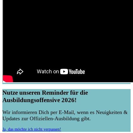
Nutze unseren Reminder für die
Ausbildungsoffensive 2026!
Wir informieren Dich per E-Mail, wenn es Neuigkeiten &
Updates zur Offiziellen-Ausbildung gibt.
Ja, das möchte ich nicht verpassen!