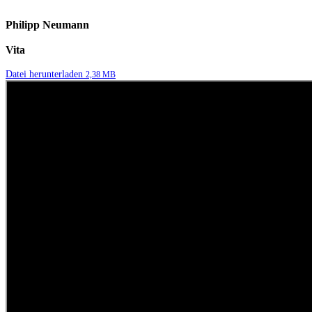
Philipp Neumann
Vita
Datei herunterladen
2,38 MB