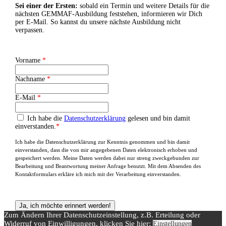
Sei einer der Ersten:
sobald ein Termin und weitere Details für die
nächsten GEMMAF-Ausbildung feststehen, informieren wir Dich
per E-Mail. So kannst du unsere nächste Ausbildung nicht
verpassen.
Vorname
*
Nachname
*
E-Mail
*
Datenschutz
Ich habe die
Datenschutzerklärung
gelesen und bin damit
einverstanden.
*
Ich habe die Datenschutzerklärung zur Kenntnis genommen und bin damit
einverstanden, dass die von mir angegebenen Daten elektronisch erhoben und
gespeichert werden. Meine Daten werden dabei nur streng zweckgebunden zur
Bearbeitung und Beantwortung meiner Anfrage benutzt. Mit dem Absenden des
Kontaktformulars erkläre ich mich mit der Verarbeitung einverstanden.
Zum Ändern Ihrer Datenschutzeinstellung, z.B. Erteilung oder
Widerruf von Einwilligungen, klicken Sie hier:
Einstellungen