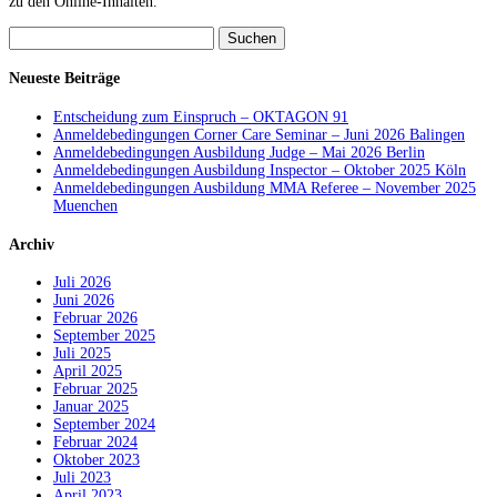
zu den Online-Inhalten.
Suchen
nach:
Neueste Beiträge
Entscheidung zum Einspruch – OKTAGON 91
Anmeldebedingungen Corner Care Seminar – Juni 2026 Balingen
Anmeldebedingungen Ausbildung Judge – Mai 2026 Berlin
Anmeldebedingungen Ausbildung Inspector – Oktober 2025 Köln
Anmeldebedingungen Ausbildung MMA Referee – November 2025
Muenchen
Archiv
Juli 2026
Juni 2026
Februar 2026
September 2025
Juli 2025
April 2025
Februar 2025
Januar 2025
September 2024
Februar 2024
Oktober 2023
Juli 2023
April 2023