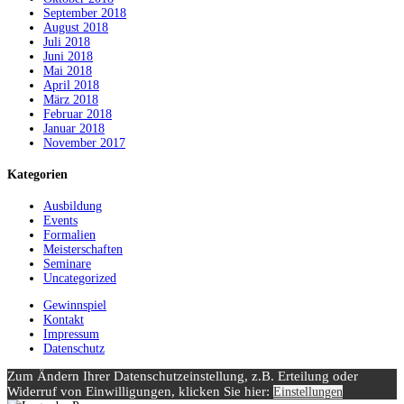
September 2018
August 2018
Juli 2018
Juni 2018
Mai 2018
April 2018
März 2018
Februar 2018
Januar 2018
November 2017
Kategorien
Ausbildung
Events
Formalien
Meisterschaften
Seminare
Uncategorized
Gewinnspiel
Kontakt
Impressum
Datenschutz
Zum Ändern Ihrer Datenschutzeinstellung, z.B. Erteilung oder
Widerruf von Einwilligungen, klicken Sie hier:
Einstellungen