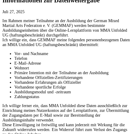
Informationen zur Datenweitergabe
Juli 27, 2025
Im Rahmen meiner Teilnahme an der Ausbildung der German Mixed
Martial Arts Federation e. V. (GEMMAF) werden bestimmte
Ausbildungseinheiten über die Online-Lernplattform von MMA Unfolded
UG (haftungsbeschränkt) durchgeführt.
Ich willige ein, dass GEMMAF meine folgenden personenbezogenen Daten
an MMA Unfolded UG (haftungsbeschränkt) übermittelt:
Vor- und Nachname
Telefon
E-Mail-Adresse
Wohnort
Primäre Intention mit der Teilnahme an der Ausbildung
Vorhandene Offiziellen-Zertifizierungen
Vorhandene Erfahrungen als Offizieller
Vorhandene sportliche Erfolge
Ausbildungsmodul und -zeitraum
Zahlungsstatus
Ich willige ferner ein, dass MMA Unfolded diese Daten ausschließlich zur
Einrichtung meines Nutzerkontos auf der Lernplattform, zur Übermittlung
der Zugangsdaten per E-Mail sowie zur Bereitstellung der
Ausbildungsinhalte verwendet.
Diese Einwilligung ist freiwillig und kann jederzeit mit Wirkung für die
Zukunft widerrufen werden. Ein Widerruf führt zum Verlust des Zugangs