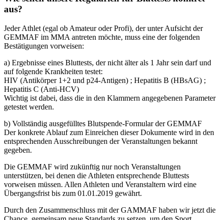
aus?
Jeder Athlet (egal ob Amateur oder Profi), der unter Aufsicht der
GEMMAF im MMA antreten möchte, muss eine der folgenden
Bestätigungen vorweisen:
a) Ergebnisse eines Bluttests, der nicht älter als 1 Jahr sein darf und
auf folgende Krankheiten testet:
HIV (Antikörper 1+2 und p24-Antigen) ; Hepatitis B (HBsAG) ;
Hepatitis C (Anti-HCV)
Wichtig ist dabei, dass die in den Klammern angegebenen Parameter
getestet werden.
b) Vollständig ausgefülltes Blutspende-Formular der GEMMAF
Der konkrete Ablauf zum Einreichen dieser Dokumente wird in den
entsprechenden Ausschreibungen der Veranstaltungen bekannt
gegeben.
Die GEMMAF wird zukünftig nur noch Veranstaltungen
unterstützen, bei denen die Athleten entsprechende Bluttests
vorweisen müssen. Allen Athleten und Veranstaltern wird eine
Übergangsfrist bis zum 01.01.2019 gewährt.
Durch den Zusammenschluss mit der GAMMAF haben wir jetzt die
Chance, gemeinsam neue Standards zu setzen, um den Sport