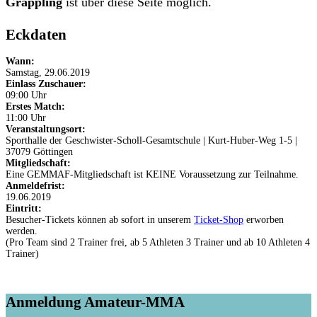
Grappling
ist über diese Seite möglich.
Eckdaten
Wann:
Samstag, 29.06.2019
Einlass Zuschauer:
09:00 Uhr
Erstes Match:
11:00 Uhr
Veranstaltungsort:
Sporthalle der Geschwister-Scholl-Gesamtschule | Kurt-Huber-Weg 1-5 |
37079 Göttingen
Mitgliedschaft:
Eine GEMMAF-Mitgliedschaft ist KEINE Voraussetzung zur Teilnahme.
Anmeldefrist:
19.06.2019
Eintritt:
Besucher-Tickets können ab sofort in unserem
Ticket-Shop
erworben
werden.
(Pro Team sind 2 Trainer frei, ab 5 Athleten 3 Trainer und ab 10 Athleten 4
Trainer)
Anmeldung Amateur-MMA