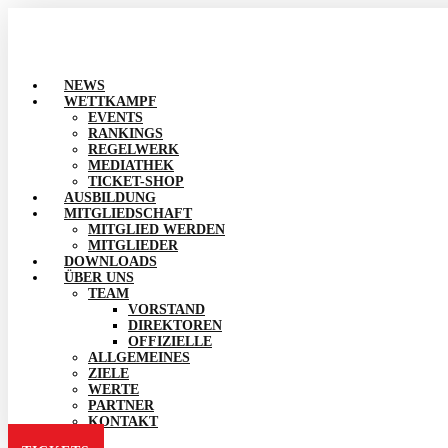
NEWS
WETTKAMPF
EVENTS
RANKINGS
REGELWERK
MEDIATHEK
TICKET-SHOP
AUSBILDUNG
MITGLIEDSCHAFT
MITGLIED WERDEN
MITGLIEDER
DOWNLOADS
ÜBER UNS
TEAM
VORSTAND
DIREKTOREN
OFFIZIELLE
ALLGEMEINES
ZIELE
WERTE
PARTNER
KONTAKT