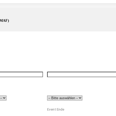
EMMAF)
Event Ende