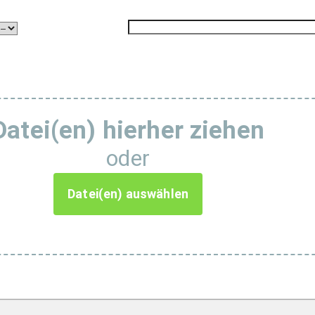
Datei(en) hierher ziehen
oder
Datei(en) auswählen