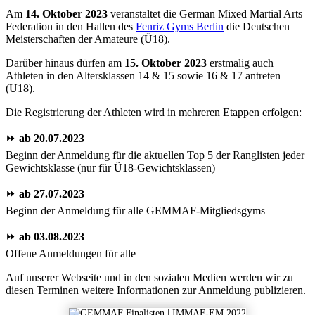
Am
14. Oktober 2023
veranstaltet die German Mixed Martial Arts
Federation in den Hallen des
Fenriz Gyms Berlin
die Deutschen
Meisterschaften der Amateure (Ü18).
Darüber hinaus dürfen am
15. Oktober 2023
erstmalig auch
Athleten in den Altersklassen 14 & 15 sowie 16 & 17 antreten
(U18).
Die Registrierung der Athleten wird in mehreren Etappen erfolgen:
⏩️
ab 20.07.2023
Beginn der Anmeldung für die aktuellen Top 5 der Ranglisten jeder
Gewichtsklasse (nur für Ü18-Gewichtsklassen)
⏩️
ab 27.07.2023
Beginn der Anmeldung für alle GEMMAF-Mitgliedsgyms
⏩️
ab 03.08.2023
Offene Anmeldungen für alle
Auf unserer Webseite und in den sozialen Medien werden wir zu
diesen Terminen weitere Informationen zur Anmeldung publizieren.